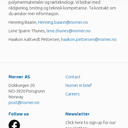
polymermaterialer og rørteknologi. Vi bidrar med
rådgivning, testing og teknisk kompetanse. Ta kontakt om
du ønsker mer informasjon.
Henning Baann,
Henning.baann@norner.no
Lene Sparre Thunes,
lene.thunes@norner.no
Haakon Aaltvedt Pettersen,
haakon.pettersen@norner.no
Norner AS
Contact
Dokkvegen 20
Norner in brief
NO-3920 Porsgrunn
Careers
Norway
post@norner.no
Follow us
Newsletter
Click here to sign up for our